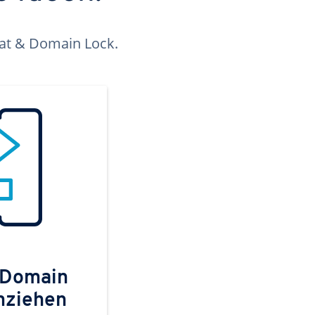
kat & Domain Lock.
 Domain
mziehen