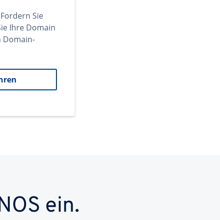
 Fordern Sie
ie Ihre Domain
en Domain-
hren
NOS ein.