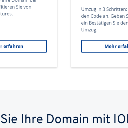
e Ihre Domain bei
itieren Sie von
Umzug in 3 Schritten:
tures.
den Code an. Geben S
ein Bestätigen Sie d
Umzug.
r erfahren
Mehr erfa
 Sie Ihre Domain mit IO