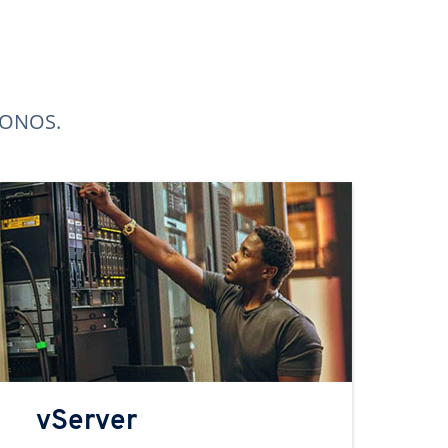
 IONOS.
vServer