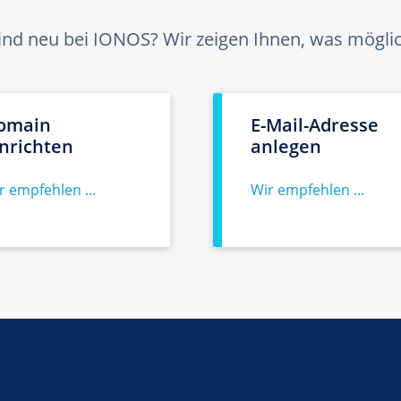
sind neu bei IONOS? Wir zeigen Ihnen, was möglich
omain
E-Mail-Adresse
inrichten
anlegen
r empfehlen ...
Wir empfehlen ...