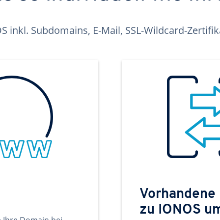
inkl. Subdomains, E-Mail, SSL-Wildcard-Zertifi
Vorhandene
zu IONOS u