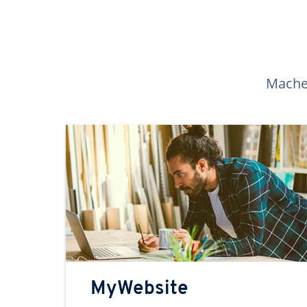
Machen
MyWebsite