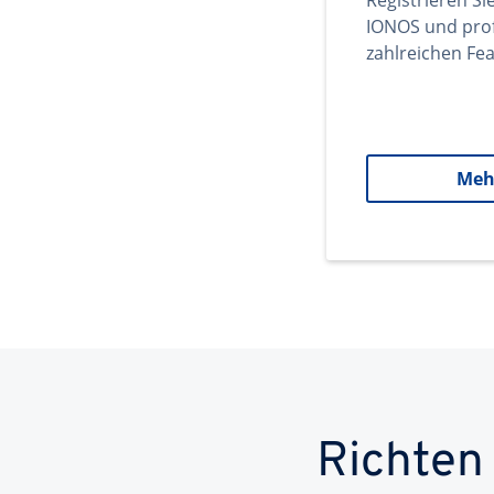
Registrieren Si
IONOS und prof
zahlreichen Fea
Meh
Richten