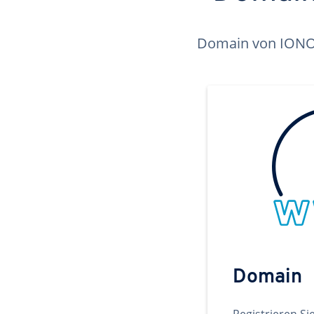
Domain von IONOS 
Domain